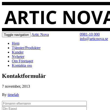
0981-10 000
Artic Nova
Toggle navigation
info@articnova.se
Hem
Tjänster/Produkter
Kunder
Nyheter
Om Företaget
Kontakta oss
Kontaktformulär
7 november, 2013
By
timelab